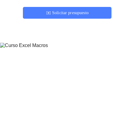
✉️ Solicitar presupuesto