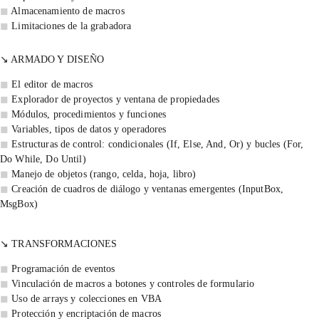
◼ 
Almacenamiento de macros
◼ 
Limitaciones de la grabadora
↘️ ARMADO Y DISEÑO
◼
 El editor de macros
◼
 Explorador de proyectos y ventana de propiedades
◼
 Módulos, procedimientos y funciones
◼
 Variables, tipos de datos y operadores
◼
 Estructuras de control: condicionales (If, Else, And, Or) y bucles (For, 
Do While, Do Until)
◼
 Manejo de objetos (rango, celda, hoja, libro)
◼
 Creación de cuadros de diálogo y ventanas emergentes (InputBox, 
MsgBox)
↘️ TRANSFORMACIONES
◼ 
Programación de eventos
◼ 
Vinculación de macros a botones y controles de formulario
◼ 
Uso de arrays y colecciones en VBA
◼ 
Protección y encriptación de macros