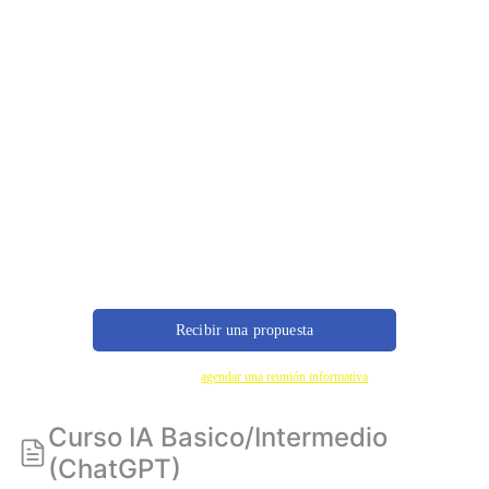
Recibir una propuesta
También podés
agendar una reunión informativa