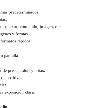
temas predeterminados.
adas.
tulo, texto, contenido, imagen, etc.
mágenes y formas.
 formatos rápidos.
n pantalla 
 de presentador, y notas.
diapositivas.
ales.
na exposición clara.
edio