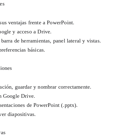
es 
sus ventajas frente a PowerPoint.
oogle y acceso a Drive.
barra de herramientas, panel lateral y vistas.
preferencias básicas.
ciones
ación, guardar y nombrar correctamente.
en Google Drive.
sentaciones de PowerPoint (.pptx).
er diapositivas.
vas 