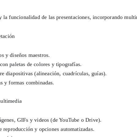
 y la funcionalidad de las presentaciones, incorporando mult
tación 
os y diseños maestros.
con paletas de colores y tipografías.
re diapositivas (alineación, cuadrículas, guías).
mas y formas combinadas.
multimedia
mágenes, GIFs y videos (de YouTube o Drive).
de reproducción y opciones automatizadas.