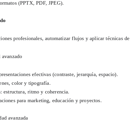
 formatos (PPTX, PDF, JPEG).
ado
ones profesionales, automatizar flujos y aplicar técnicas de 
al avanzado 
resentaciones efectivas (contraste, jerarquía, espacio).
nes, color y tipografía.
: estructura, ritmo y coherencia.
taciones para marketing, educación y proyectos.
idad avanzada