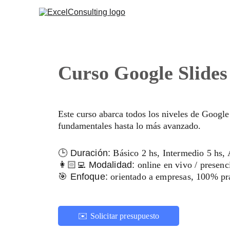
Curso Google Slides
Este curso abarca todos los niveles de Google
fundamentales hasta lo más avanzado.
🕒 Duración: 
Básico 2 hs, Intermedio 5 hs,
👩🏻‍💻 Modalidad: 
online en vivo / presen
🎯 Enfoque: 
orientado a empresas, 100% pr
✉️ Solicitar presupuesto