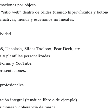
imaciones por objeto.
 “sitio web” dentro de Slides (usando hipervínculos y botone
eractivas, menús y escenarios no lineales.
ividad
s8, Unsplash, Slides Toolbox, Pear Deck, etc.
 y plantillas personalizadas.
 Forms y YouTube.
presentaciones.
 profesionales
ción integral (temática libre o de ejemplo).
nsiciones y coherencia de marca.