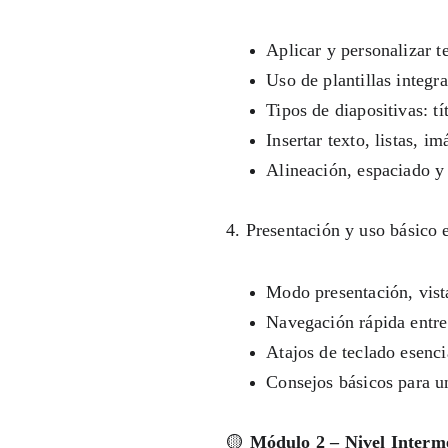
Aplicar y personalizar 
Uso de plantillas integr
Tipos de diapositivas: tí
Insertar texto, listas, i
Alineación, espaciado y
4. Presentación y uso básico e
Modo presentación, vista
Navegación rápida entre 
Atajos de teclado esenci
Consejos básicos para u
🟡 
Módulo 2 – Nivel Interm