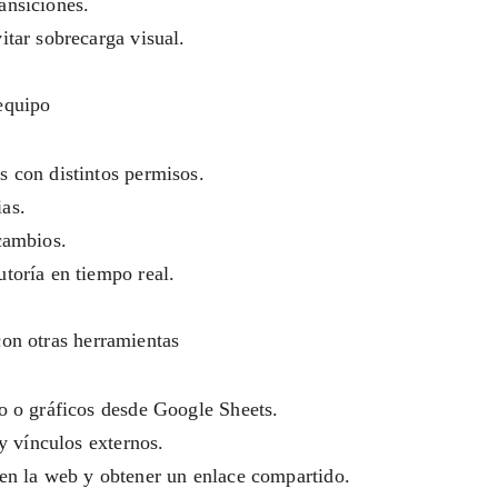
ansiciones.
itar sobrecarga visual.
equipo
s con distintos permisos.
as.
cambios.
toría en tiempo real.
con otras herramientas
lo o gráficos desde Google Sheets.
 y vínculos externos.
 en la web y obtener un enlace compartido.