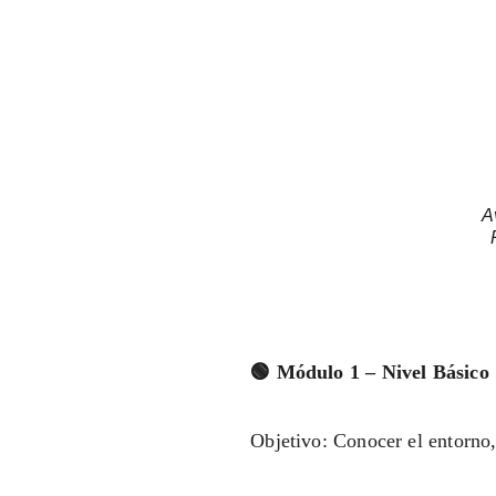
A
🟢 Módulo 1 – Nivel Básico
Objetivo: Conocer el entorno,