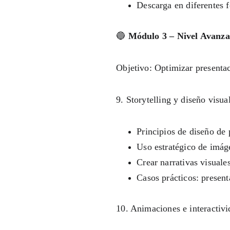
Descarga en diferentes
🔵 
Módulo 3 – Nivel Avanz
Objetivo: Optimizar presentaci
9. Storytelling y diseño visu
Principios de diseño de p
Uso estratégico de imáge
Crear narrativas visuales
Casos prácticos: presen
10. Animaciones e interactiv