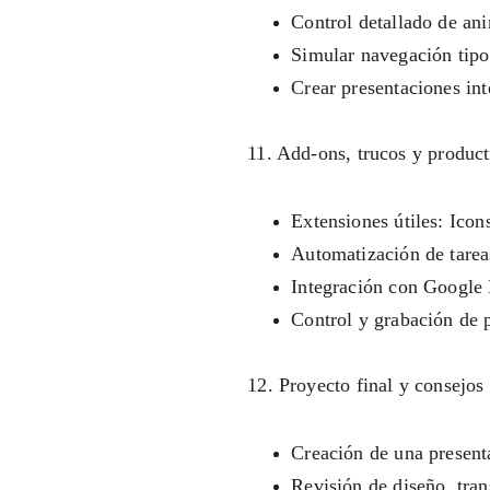
Control detallado de an
Simular navegación tipo
Crear presentaciones int
11. Add-ons, trucos y product
Extensiones útiles: Icon
Automatización de tareas
Integración con Google
Control y grabación de 
12. Proyecto final y consejos
Creación de una presenta
Revisión de diseño, tra