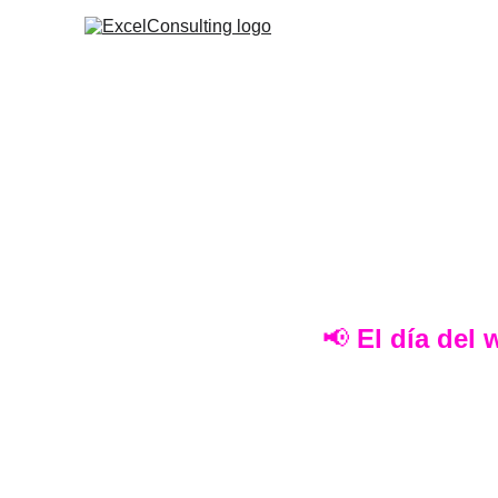
📢 
El día del 